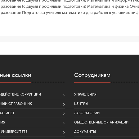
бразование (с двумя профилями подготовки) Математика и информати
бразование (с двумя профилями подготовки) Математика и физика Очн
бразование Подготовка учителя математики для работы в условиях ци
ные ссылки
Сотрудникам
ДЕЙСТВИЕ КОРРУПЦИИ
УПРАВЛЕНИЯ
НЫЙ СПРАВОЧНИК
ЦЕНТРЫ
КАБИНЕТ
ЛАБОРАТОРИИ
НИЯ
ОБЩЕСТВЕННЫЕ ОРГАНИЗАЦИИ
В УНИВЕРСИТЕТЕ
ДОКУМЕНТЫ