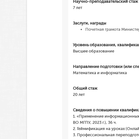
Научно-преподавательский стаж
7 лет
Заслуги, награды
Почетная грамота Министе
Уровень образования, квалифика
Высшее образование
Направление подготовки (или сп
Математика и информатика
Общий стаж
20 лет
Сведения о повышении квалификац
1. «Применение информационных 
ВО МГПУ, 2023 г.), 36 ч.
2. Геймификация на уроках (Онлай
3. Профессиональная переподгот