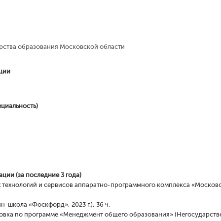
рства образования Московской области
ции
ециальность)
ии (за последние 3 года)
технологий и сервисов аппаратно-программного комплекса «Московс
н-школа «Фоскфорд», 2023 г.), 36 ч.
овка по программе «Менеджмент общего образования» (Негосударств