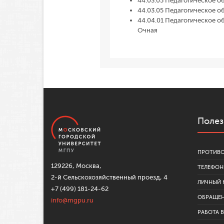
44.03.05 Педагогическое о
44.03.05 Педагогическое о
44.04.01 Педагогическое о
Очная
Полез
ПРОТИВО
129226, Москва,
ТЕЛЕФОН
2-й Сельскохозяйственный проезд, 4
ЛИЧНЫЙ 
+7 (499) 181-24-62
ОБРАЩЕ
info@mgpu.ru
РАБОТА 