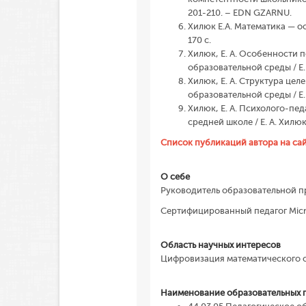
201-210. – EDN GZARNU.
Хилюк Е.А. Математика — ос
170 с.
Хилюк, Е. А. Особенности
образовательной среды / Е.
Хилюк, Е. А. Структура це
образовательной среды / Е.
Хилюк, Е. А. Психолого-пе
средней школе / Е. А. Хилюк
Список публикаций автора на сайт
О себе
Руководитель образовательной п
Сертифицированный педагог Micr
Область научных интересов
Цифровизация математического 
Наименование образовательных п