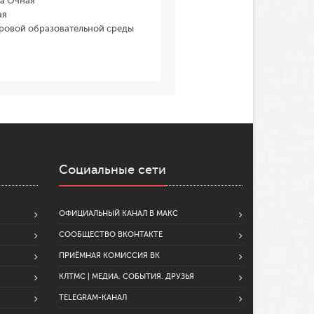
ка Очная
ая
фровой образовательной среды
Социальные сети
ОФИЦИАЛЬНЫЙ КАНАЛ В МАКС
СООБЩЕСТВО ВКОНТАКТЕ
ПРИЁМНАЯ КОМИССИЯ ВК
КЛТМС | МЕДИА. СОБЫТИЯ. ДРУЗЬЯ
TELEGRAM-КАНАЛ