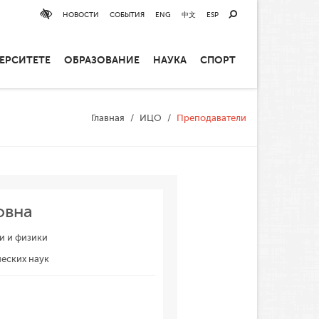
НОВОСТИ
СОБЫТИЯ
ENG
中文
ESP
ЕРСИТЕТЕ
ОБРАЗОВАНИЕ
НАУКА
СПОРТ
Главная
ИЦО
Преподаватели
овна
и и физики
ческих наук