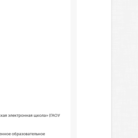
кая электронная щкола» (ГАОУ
енное образовательное