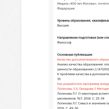
Медаль «850 лет Москвы», почет
Федерации
Уровень образования, квалифика
Высшее
Направление подготовки (или сп
Философ
Основные публикации
Качество дополнительного образо
Анализ качества образования: о
ценности образования»,1 (47)2011
К проблеме качества в дополнител
35
Как разработать программу внеур
Логинова, Е.Б. Евладова // Метод
Логинова Л.Г. О некоторых аспек
школьников. №7, 2016. С. 25-34
Логинова Л.Г. Смысл и значение 
2016. С. 49-56