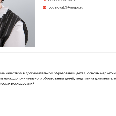
LoginovaLG@mgpu.ru
ие качеством в дополнительном образовании детей; основы маркетинг
изациях дополнительного образования детей; педагогика дополнитель
ческих исследований