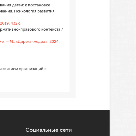
ания детей: к постановке
ования. Психология развития,
019. 432 с.
ормативно-правового контекста /
. — М.: «Директ-медиа», 2024.
развитием организаций в
Социальные сети