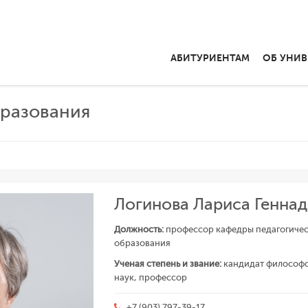
АБИТУРИЕНТАМ
ОБ УНИВ
бразования
Логинова Лариса Генна
Должность:
профессор кафедры педагогичес
образования
Ученая степень и звание:
кандидат философс
наук, профессор
+7 (903) 797-39-17