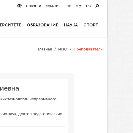
НОВОСТИ
СОБЫТИЯ
ENG
中文
ESP
ЕРСИТЕТЕ
ОБРАЗОВАНИЕ
НАУКА
СПОРТ
Главная
ИНО
Преподаватели
диевна
ких технологий непрерывного
ких наук, доктор педагогических