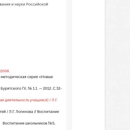
вания и науки Российской
2008.
о-методическая серия «Новые
рятского ГУ, № 1.1. — 2012. С.32-
 деятельность учащихся) / Л.Г.
й / Л.Г. Логинова // Воспитание
 // Воспитание школьников №5,