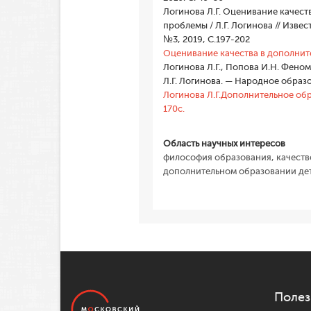
Логинова Л.Г. Оценивание качест
проблемы / Л.Г. Логинова // Изве
№3, 2019, С.197-202
Оценивание качества в дополнител
Логинова Л.Г., Попова И.Н. Фено
Л.Г. Логинова. — Народное образо
Логинова Л.Г.Дополнительное обр
170с.
Область научных интересов
философия образования, качеств
дополнительном образовании де
Полез