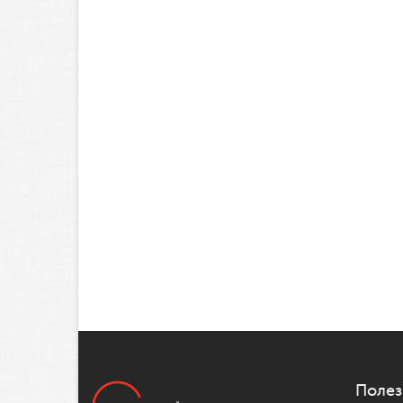
Полез