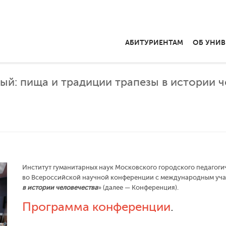
АБИТУРИЕНТАМ
ОБ УНИВ
й: пища и традиции трапезы в истории ч
Институт гуманитарных наук Московского городского педагогич
во Всероссийской научной конференции с международным уча
в истории человечества
» (далее — Конференция).
Программа конференции
.