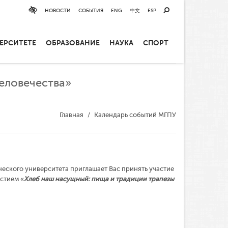
НОВОСТИ
СОБЫТИЯ
ENG
中文
ESP
ЕРСИТЕТЕ
ОБРАЗОВАНИЕ
НАУКА
СПОРТ
еловечества»
Главная
Календарь событий МГПУ
еского университета приглашает Вас принять участие
стием «
Хлеб наш насущный: пища и традиции трапезы