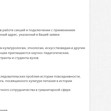
в работе секций и подключении с применением
ный адрес, указанный в Вашей заявке.
 культурологам, этнологам, искусствоведам и другим
енции приглашаются научно-педагогические,
транты и студенты вузов.
следовательских пpoблeм иcтopии повседневности,
а, посвященного культуре питания в истории
чного сотрудничества в гуманитарной сфере.
ания,