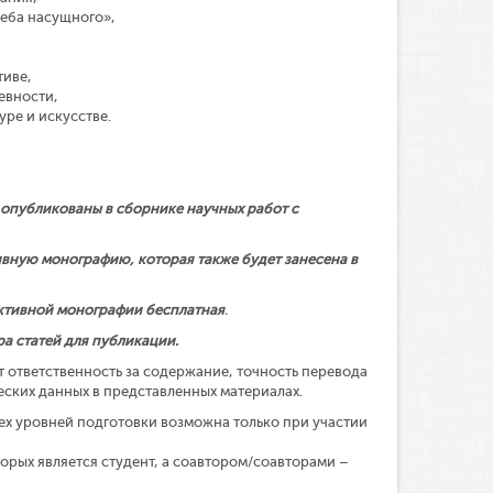
леба насущного»,
тиве,
евности,
ре и искусстве.
 опубликованы в сборнике научных работ с
вную монографию, которая также будет занесена в
ективной монографии бесплатная
.
а статей для публикации.
 ответственность за содержание, точность перевода
ских данных в представленных материалах.
ех уровней подготовки возможна только при участии
орых является студент, а соавтором/соавторами –