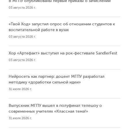
В МГПУ опубликованы первые приказы о зачислении
03 августа 2026 г.
«Твой Ход» запустил опрос об отношении студентов к
воспитательной работе в вузах
03 августа 2026 г.
Хор «Артефакт» выступил на рок-фестивале SandlerFest
03 августа 2026 г.
Нейросеть как партнер: доцент МГПУ разработал
методику «доработки сильной идеи»
31 июля 2026 г.
Выпускник МГПУ вышел в полуфинал телешоу о
современных учителях «Классная тема!»
31 июля 2026 г.