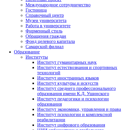
Международное сотрудничество
Гостиница
Справочный центр
Музеи университета
Работа в университете
Фирменный стиль
Обращения граждан
Фонд целевого капитала
Самарский филиал
Образование
Институты
Институт гуманитарных наук
Институт естествознания и спортивных
технологий
Институт иностранных языков
Институт культуры и искусств
Институт среднего профессионального
образования имени К.Д. Ушинского
Институт педагогики и психологии
образования
Институт экономики, управления и права
Институт психологии и комплексной
реабилитации
Институт цифрового образования