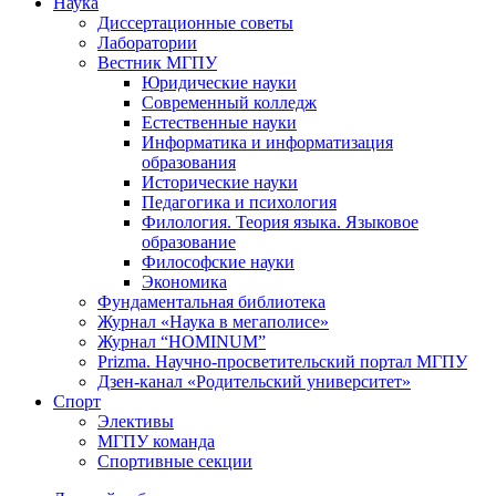
Наука
Диссертационные советы
Лаборатории
Вестник МГПУ
Юридические науки
Современный колледж
Естественные науки
Информатика и информатизация
образования
Исторические науки
Педагогика и психология
Филология. Теория языка. Языковое
образование
Философские науки
Экономика
Фундаментальная библиотека
Журнал «Наука в мегаполисе»
Журнал “HOMINUM”
Prizma. Научно-просветительский портал МГПУ
Дзен-канал «Родительский университет»
Спорт
Элективы
МГПУ команда
Спортивные секции