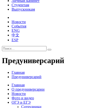
Личный кабинет
Студентам
Выпускникам
Новости
События
ENG
中文
ESP
Предуниверсарий
Главная
Предуниверсарий
Главная
О предуниверсарии
Новости
Фото и видео
ОГЭ и ЕГЭ
Сотрудники