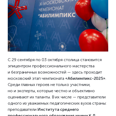
С 29 сентября по 03 октября столица становится
эпицентром профессионального мастерства
и безграничных возможностей — здесь проходит
московский этап чемпионата
«Абилимпикс-2025»
.
Среди главных героев не только участники,
но и эксперты, которые честно и объективно
оценивают их таланты. В их числе — представители
одного из уважаемых педагогических вузов страны:
преподаватели
Института среднего
профессионального образования имени К.Д.