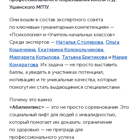
Ушинского МГПУ.
Они вошли в состав экспертного совета
по ключевым гуманитарным компетенциям —
«Психология» и «Учитель начальных классов».
Среди экспертов —
Наталья Столярова
,
Ольга
Кошечкина
,
Екатерина Колокольчикова
,
Маргарита Копылова
,
Татьяна Бритикова
и
Мария
Кондратова
. Их задача — не просто выставить
баллы, а увидеть в участниках потенциал,
мотивацию и те уникальные качества, которые
помогут им стать выдающимися специалистами.
Почему это важно
«Абилимпикс»
— это не просто соревнования. Это
социальный лифт для людей с инвалидностью,
который помогает им доказать: ограничения
по здоровью — не преграда для
профессионального успеха.