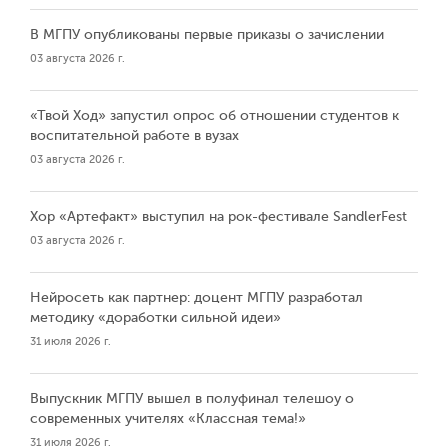
В МГПУ опубликованы первые приказы о зачислении
03 августа 2026 г.
«Твой Ход» запустил опрос об отношении студентов к
воспитательной работе в вузах
03 августа 2026 г.
Хор «Артефакт» выступил на рок-фестивале SandlerFest
03 августа 2026 г.
Нейросеть как партнер: доцент МГПУ разработал
методику «доработки сильной идеи»
31 июля 2026 г.
Выпускник МГПУ вышел в полуфинал телешоу о
современных учителях «Классная тема!»
31 июля 2026 г.