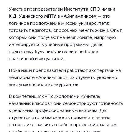
Участие преподавателей
Института СПО имени
К.Д. Ушинского МГПУ в «Абилимпиксе»
— это
логичное продолжение миссии университета:
готовить педагогов, способных менять жизни. Опыт,
который они получают на чемпионате, напрямую
интегрируется в учебные программы, делая
подготовку будущих учителей еще более
практичной и актуальной.
Пока наши преподаватели работают экспертами на
чемпионате «Абилимпикс», их студенты уверенно
выступают в роли конкурсантов.
В компетенциях «Психология» и «Учитель
начальных классов» они демонстрируют готовность
к реальным профессиональным вызовам. Для
студентов это возможность применить знания
на практике, заявить о себе в профессиональном
сообществе, получить оценку от ведущих