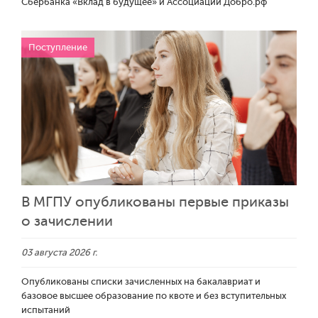
Сбербанка «Вклад в будущее» и Ассоциации Добро.рф
Поступление
В МГПУ опубликованы первые приказы
о зачислении
03 августа 2026 г.
Опубликованы списки зачисленных на бакалавриат и
базовое высшее образование по квоте и без вступительных
испытаний